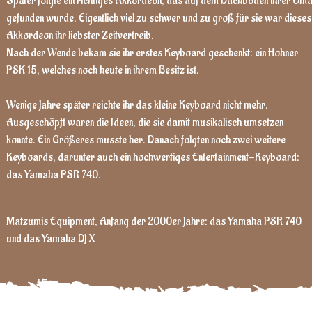
Später folgte ein richtiges Akkordeon, das auf dem Dachboden ihrer Om
gefunden wurde. Eigentlich viel zu schwer und zu groß für sie war dieses
Akkordeon ihr liebster Zeitvertreib.
Nach der Wende bekam sie ihr erstes Keyboard geschenkt: ein Hohner
PSK 15, welches noch heute in ihrem Besitz ist.
Wenige Jahre später reichte ihr das kleine Keyboard nicht mehr.
Ausgeschöpft waren die Ideen, die sie damit musikalisch umsetzen
konnte. Ein Größeres musste her. Danach folgten noch zwei weitere
Keyboards, darunter auch ein hochwertiges Entertainment-Keyboard:
das Yamaha PSR 740.
Matzumis Equipment,
Anfang der 2000er Jahre: das Yamaha PSR
740
und das Yamaha DJ X