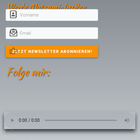
Werde Matzumi-Insider
JETZT NEWSLETTER ABONNIEREN!
Folge mir: