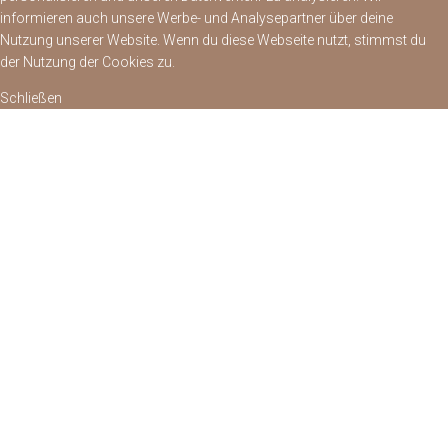
informieren auch unsere Werbe- und Analysepartner über deine
Nutzung unserer Website. Wenn du diese Webseite nutzt, stimmst du
der Nutzung der Cookies zu.
Schließen