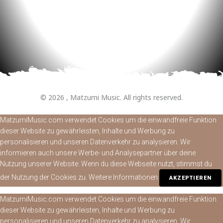
© 2026 , Matzumi Music. All rights reserved.
MatzumiMusic.com verwendet Cookies um die einwandfreie Funktion
dieser Website zu gewährleisten, Inhalte und Werbung zu
personalisieren und unseren Datenverkehr zu analysieren. Wir
informieren auch unsere Werbe- und Analysepartner über deine
Nutzung unserer Website. Wenn du diese Webseite nutzt, stimmst du
der Nutzung der Cookies zu.
Weitere Informationen
AKZEPTIEREN
MatzumiMusic.com verwendet Cookies um die einwandfreie Funktion
dieser Website zu gewährleisten, Inhalte und Werbung zu
personalisieren und unseren Datenverkehr zu analysieren. Wir